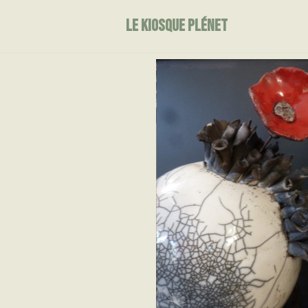
LE KIOSQUE PLÉNET
Skip
to
content