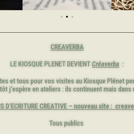
CREAVERBA
LE KIOSQUE PLENET DEVIENT
Créaverba
:
tes et tous pour vos visites au Kiosque Plénet p
tôt j’espère en ateliers : ils continuent mais dans 
S D’ECRITURE CREATIVE –
nouveau site : creav
Tous publics