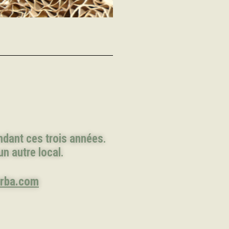
endant ces trois années.
un autre local.
erba.com