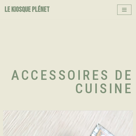
LE KIOSQUE PLÉNET
Skip
to
content
ACCESSOIRES DE
CUISINE