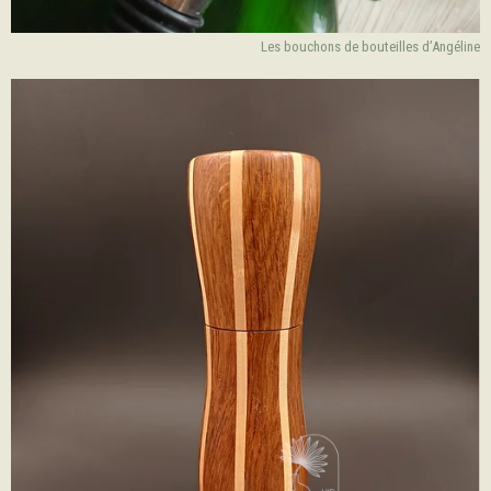
Les bouchons de bouteilles d’Angéline